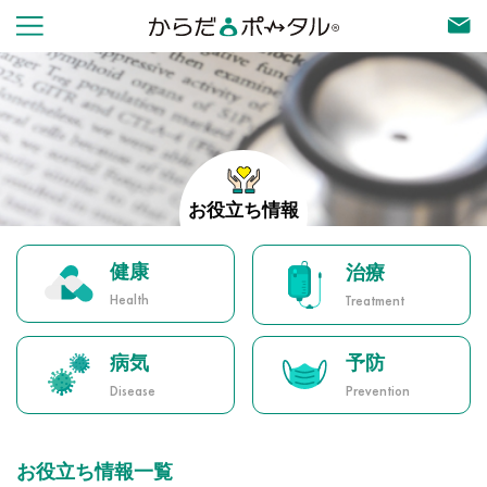
お役立ち情報
健康
治療
Health
Treatment
病気
予防
Disease
Prevention
お役立ち情報一覧