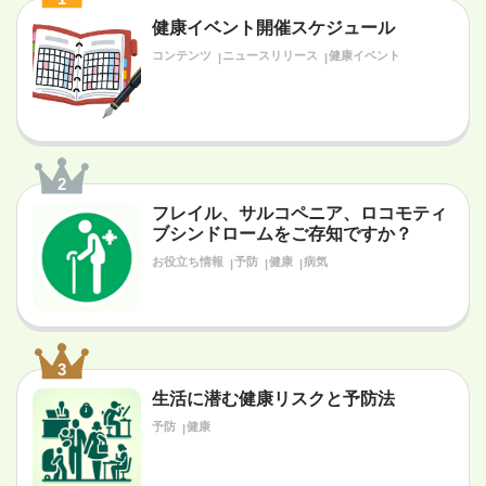
健康イベント開催スケジュール
コンテンツ
ニュースリリース
健康イベント
2
フレイル、サルコペニア、ロコモティ
ブシンドロームをご存知ですか？
お役立ち情報
予防
健康
病気
3
生活に潜む健康リスクと予防法
予防
健康