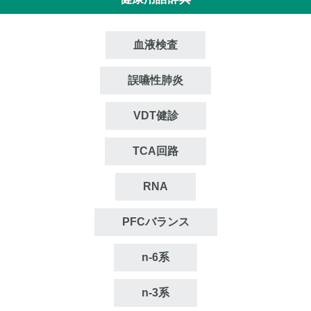
血液検査
誤嚥性肺炎
VDT健診
TCA回路
RNA
PFCバランス
n‐6系
n‐3系