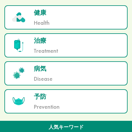
健康
Health
治療
Treatment
病気
Disease
予防
Prevention
人気キーワード