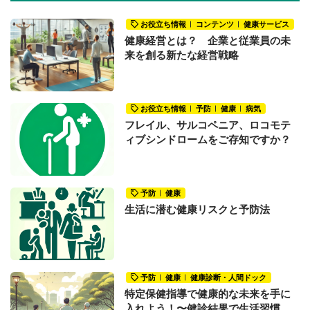
お役立ち情報
コンテンツ
健康サービス
健康経営とは？ 企業と従業員の未
来を創る新たな経営戦略
お役立ち情報
予防
健康
病気
フレイル、サルコペニア、ロコモテ
ィブシンドロームをご存知ですか？
予防
健康
生活に潜む健康リスクと予防法
予防
健康
健康診断・人間ドック
特定保健指導で健康的な未来を手に
入れよう！〜健診結果で生活習慣の