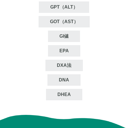
GPT（ALT）
GOT（AST）
GI値
EPA
DXA法
DNA
DHEA