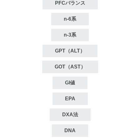
PFCバランス
n‐6系
n‐3系
GPT（ALT）
GOT（AST）
GI値
EPA
DXA法
DNA