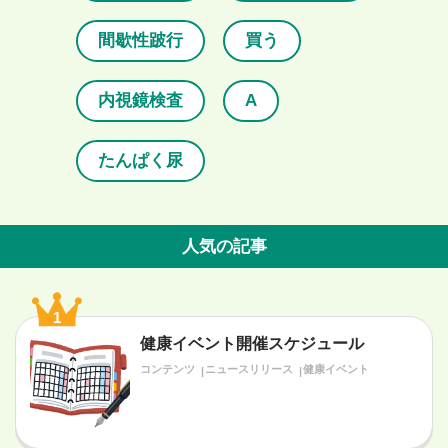
間歇性跛行
買う
内視鏡検査
A
たんぱく尿
人気の記事
1
健康イベント開催スケジュール
コンテンツ
ニュースリリース
健康イベント