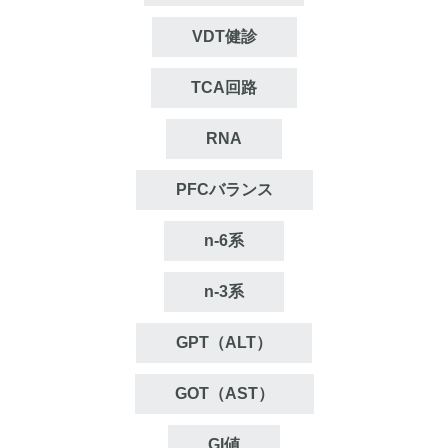
VDT健診
TCA回路
RNA
PFCバランス
n‐6系
n‐3系
GPT（ALT）
GOT（AST）
GI値