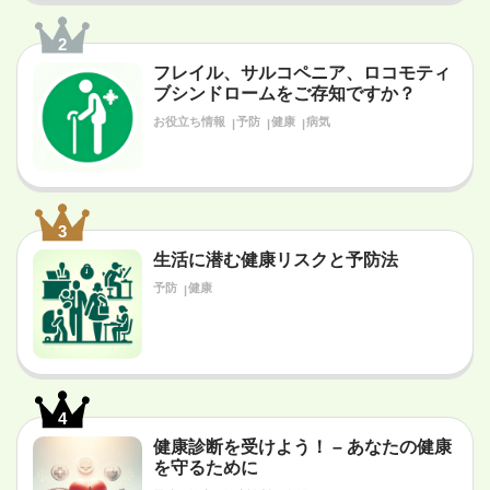
2
フレイル、サルコペニア、ロコモティ
ブシンドロームをご存知ですか？
お役立ち情報
予防
健康
病気
3
生活に潜む健康リスクと予防法
予防
健康
4
健康診断を受けよう！ – あなたの健康
を守るために