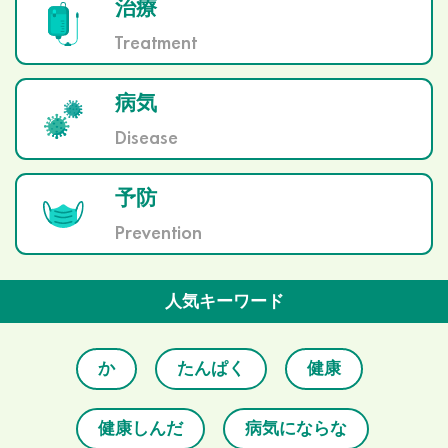
治療
Treatment
病気
Disease
予防
Prevention
人気キーワード
か
たんぱく
健康
健康しんだ
病気にならな