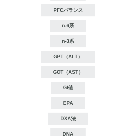
PFCバランス
n‐6系
n‐3系
GPT（ALT）
GOT（AST）
GI値
EPA
DXA法
DNA