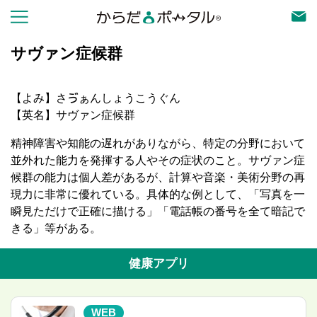
サヴァン症候群
【よみ】さゔぁんしょうこうぐん
【英名】サヴァン症候群
精神障害や知能の遅れがありながら、特定の分野において
並外れた能力を発揮する人やその症状のこと。サヴァン症
候群の能力は個人差があるが、計算や音楽・美術分野の再
現力に非常に優れている。具体的な例として、「写真を一
瞬見ただけで正確に描ける」「電話帳の番号を全て暗記で
きる」等がある。
健康アプリ
WEB