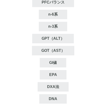
PFCバランス
n‐6系
n‐3系
GPT（ALT）
GOT（AST）
GI値
EPA
DXA法
DNA