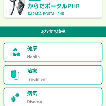
KARADA PORTAL PHR
お役立ち情報
健康
Health
治療
Treatment
病気
Disease