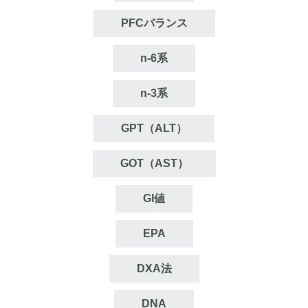
PFCバランス
n‐6系
n‐3系
GPT（ALT）
GOT（AST）
GI値
EPA
DXA法
DNA