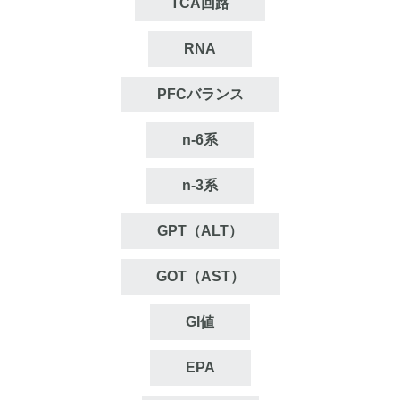
TCA回路
RNA
PFCバランス
n‐6系
n‐3系
GPT（ALT）
GOT（AST）
GI値
EPA