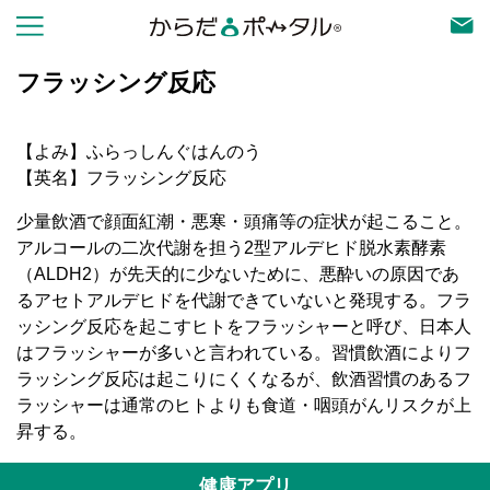
フラッシング反応
【よみ】ふらっしんぐはんのう
【英名】フラッシング反応
少量飲酒で顔面紅潮・悪寒・頭痛等の症状が起こること。
アルコールの二次代謝を担う2型アルデヒド脱水素酵素
（ALDH2）が先天的に少ないために、悪酔いの原因であ
るアセトアルデヒドを代謝できていないと発現する。フラ
ッシング反応を起こすヒトをフラッシャーと呼び、日本人
はフラッシャーが多いと言われている。習慣飲酒によりフ
ラッシング反応は起こりにくくなるが、飲酒習慣のあるフ
ラッシャーは通常のヒトよりも食道・咽頭がんリスクが上
昇する。
健康アプリ