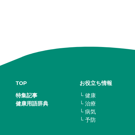
TOP
お役立ち情報
特集記事
└ 健康
健康用語辞典
└ 治療
└ 病気
└ 予防