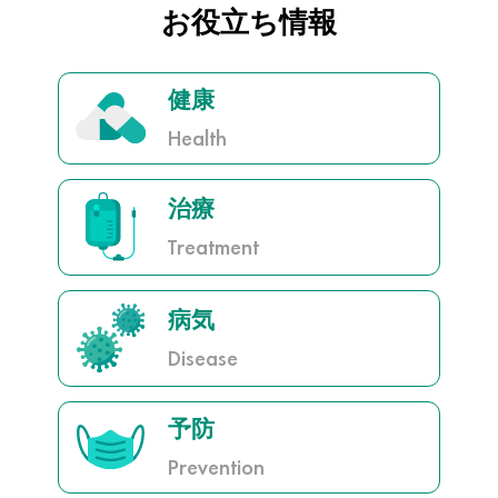
、
お役立ち情報
健康
Health
治療
Treatment
病気
Disease
予防
Prevention