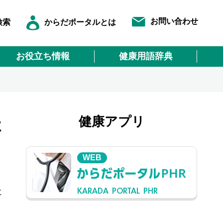
お問い合わせ
検索
からだポータルとは
お役立ち情報
健康用語辞典
健康アプリ
群
WEB
KARADA PORTAL PHR
に