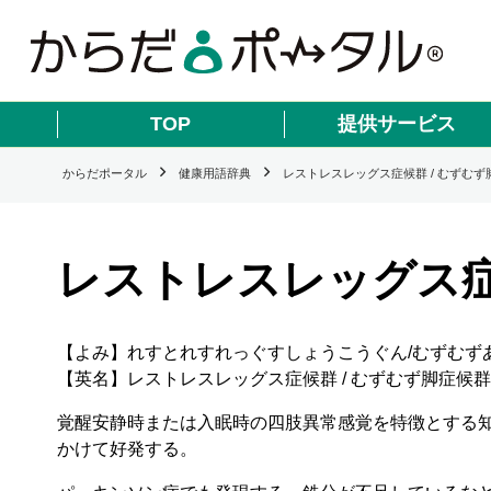
TOP
提供サービス
からだポータル
健康用語辞典
レストレスレッグス症候群 / むずむず
レストレスレッグス症
【よみ】れすとれすれっぐすしょうこうぐん/むずむず
【英名】レストレスレッグス症候群 / むずむず脚症候群
覚醒安静時または入眠時の四肢異常感覚を特徴とする
かけて好発する。