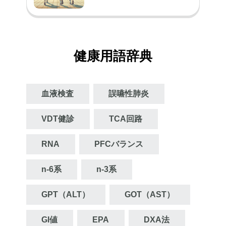
健康用語辞典
血液検査
誤嚥性肺炎
VDT健診
TCA回路
RNA
PFCバランス
n‐6系
n‐3系
GPT（ALT）
GOT（AST）
GI値
EPA
DXA法