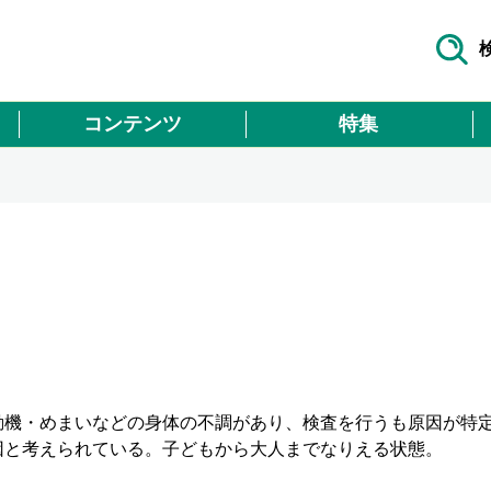
コンテンツ
特集
動機・めまいなどの身体の不調があり、検査を行うも原因が特
因と考えられている。子どもから大人までなりえる状態。