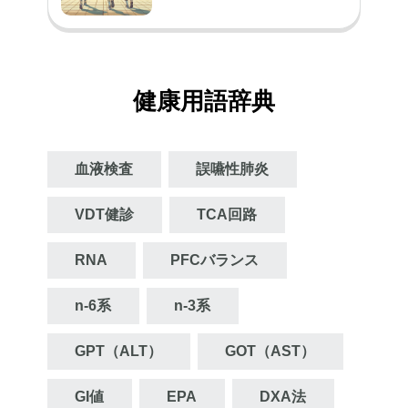
健康用語辞典
血液検査
誤嚥性肺炎
VDT健診
TCA回路
RNA
PFCバランス
n‐6系
n‐3系
GPT（ALT）
GOT（AST）
GI値
EPA
DXA法