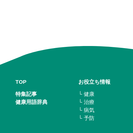
TOP
お役立ち情報
特集記事
└ 健康
健康用語辞典
└ 治療
└ 病気
└ 予防