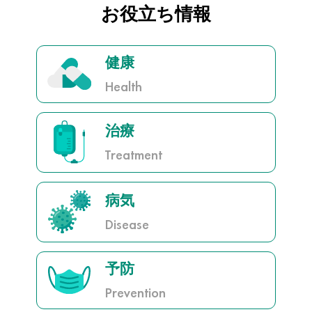
お役立ち情報
健康
Health
治療
Treatment
病気
Disease
予防
Prevention