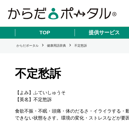
TOP
提供サービス
からだポータル
健康用語辞典
不定愁訴
不定愁訴
【よみ】ふていしゅうそ
【英名】不定愁訴
食欲不振・不眠・頭痛・体のだるさ・イライラする・
できない状態をさす。環境の変化・ストレスなどが要