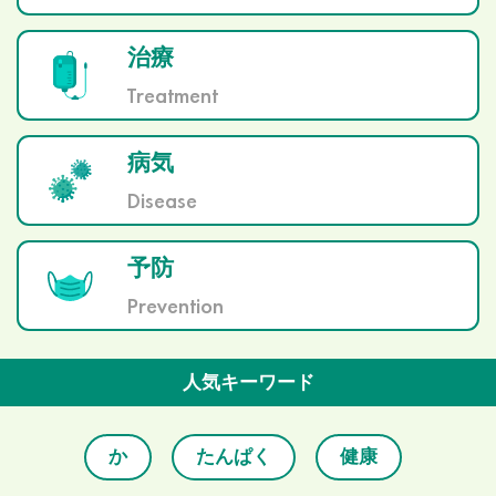
治療
Treatment
病気
Disease
予防
Prevention
人気キーワード
か
たんぱく
健康