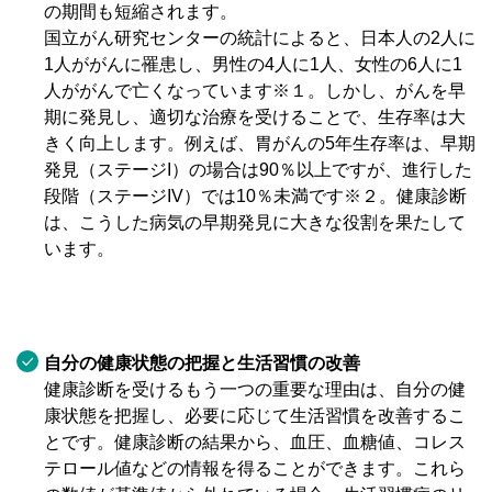
の期間も短縮されます。
国立がん研究センターの統計によると、日本人の2人に
1人ががんに罹患し、男性の4人に1人、女性の6人に1
人ががんで亡くなっています※１。しかし、がんを早
期に発見し、適切な治療を受けることで、生存率は大
きく向上します。例えば、胃がんの5年生存率は、早期
発見（ステージI）の場合は90％以上ですが、進行した
段階（ステージIV）では10％未満です※２。健康診断
は、こうした病気の早期発見に大きな役割を果たして
います。
自分の健康状態の把握と生活習慣の改善
健康診断を受けるもう一つの重要な理由は、自分の健
康状態を把握し、必要に応じて生活習慣を改善するこ
とです。健康診断の結果から、血圧、血糖値、コレス
テロール値などの情報を得ることができます。これら