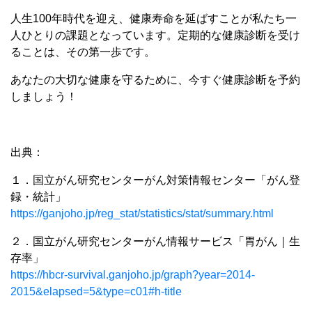
人生100年時代を迎え、健康寿命を延ばすことが私たち一
人ひとりの課題となっています。定期的な健康診断を受け
ることは、その第一歩です。
あなたの大切な健康を守るために、今すぐ健康診断を予約
しましょう！
出典：
１．国立がん研究センターがん対策情報センター「がん登
録・統計」
https://ganjoho.jp/reg_stat/statistics/stat/summary.html
２．国立がん研究センターがん情報サービス「胃がん｜生
存率」
https://hbcr-survival.ganjoho.jp/graph?year=2014-
2015&elapsed=5&type=c01#h-title