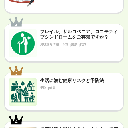
2
フレイル、サルコペニア、ロコモティ
ブシンドロームをご存知ですか？
お役立ち情報
予防
健康
病気
3
生活に潜む健康リスクと予防法
予防
健康
4