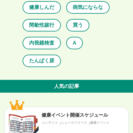
健康しんだ
病気にならな
間歇性跛行
買う
内視鏡検査
A
たんぱく尿
人気の記事
1
健康イベント開催スケジュール
コンテンツ
ニュースリリース
健康イベント