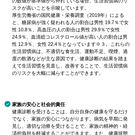
の数値が基準値から外れている場合、生活習慣病のリ
スクが高いことを示唆しています。
厚生労働省の国民健康・栄養調査（2019年）による
と、糖尿病が強く疑われる人の割合は男性 19.7％で女
性 10.8％、高血圧の人の割合は男性 29.9％で女性
24.9％、血清総コレステロール値が高い人の割合は男
性 12.9％、女性 22.4％となっています※３。これらの
生活習慣病は、不適切な食生活、運動不足、喫煙、過
度の飲酒などが主な原因です。健康診断の結果を踏ま
えて生活習慣を見直し、改善することで、生活習慣病
のリスクを大幅に減らすことができます。
家族の安心と社会的責任
健康診断を受けることは、自分自身の健康を守るだけ
でなく、家族の安心につながります。病気を早期に発
見し、適切な治療を受けることで、家族の精神的・経
済的負担を軽減することができます。また、健康状態