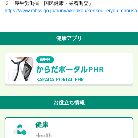
３．厚生労働省「国民健康・栄養調査」
https://www.mhlw.go.jp/bunya/kenkou/kenkou_eiyou_chousa
健康アプリ
WEB
KARADA PORTAL PHR
お役立ち情報
健康
Health