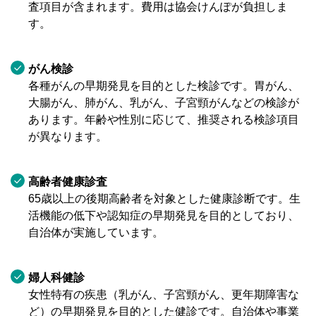
査項目が含まれます。費用は協会けんぽが負担しま
す。
がん検診
各種がんの早期発見を目的とした検診です。胃がん、
大腸がん、肺がん、乳がん、子宮頸がんなどの検診が
あります。年齢や性別に応じて、推奨される検診項目
が異なります。
高齢者健康診査
65歳以上の後期高齢者を対象とした健康診断です。生
活機能の低下や認知症の早期発見を目的としており、
自治体が実施しています。
婦人科健診
女性特有の疾患（乳がん、子宮頸がん、更年期障害な
ど）の早期発見を目的とした健診です。自治体や事業