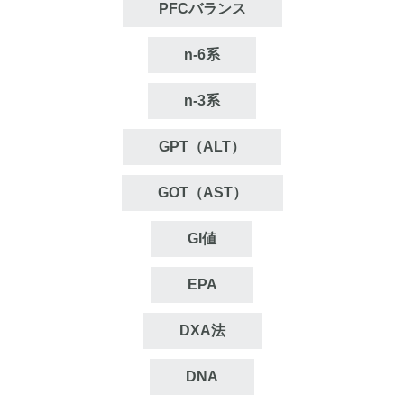
PFCバランス
n‐6系
n‐3系
GPT（ALT）
GOT（AST）
GI値
EPA
DXA法
DNA