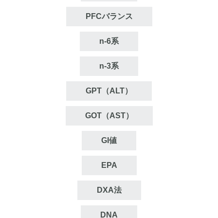
PFCバランス
n‐6系
n‐3系
GPT（ALT）
GOT（AST）
GI値
EPA
DXA法
DNA