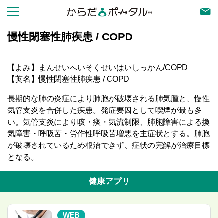
慢性閉塞性肺疾患 / COPD
【よみ】まんせいへいそくせいはいしっかん/COPD
【英名】慢性閉塞性肺疾患 / COPD
長期的な肺の炎症により肺胞が破壊される肺気腫と、慢性
気管支炎を合併した疾患。発症要因として喫煙が最も多
い。気管支炎により咳・痰・気流制限、肺胞障害による換
気障害・呼吸苦・労作性呼吸苦増悪を主症状とする。肺胞
が破壊されているため根治できず、症状の完解が治療目標
となる。
健康アプリ
WEB