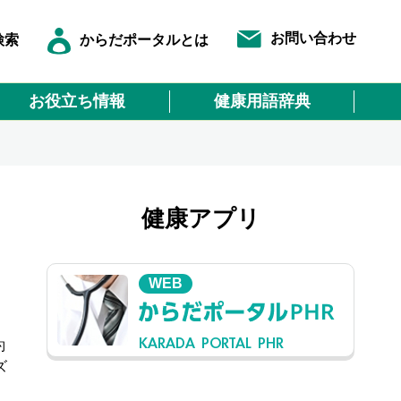
お問い合わせ
検索
からだポータルとは
お役立ち情報
健康用語辞典
健康アプリ
WEB
KARADA PORTAL PHR
約
ズ
。