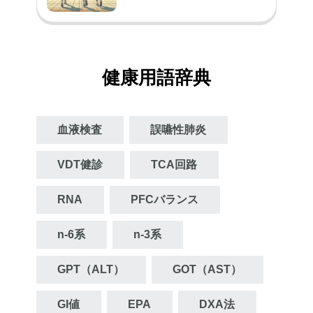
健康用語辞典
血液検査
誤嚥性肺炎
VDT健診
TCA回路
RNA
PFCバランス
n‐6系
n‐3系
GPT（ALT）
GOT（AST）
GI値
EPA
DXA法