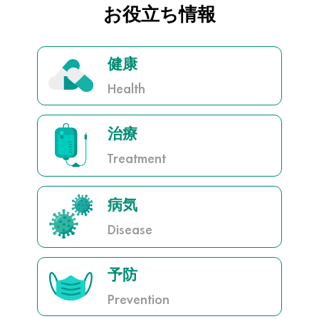
お役立ち情報
健康
Health
治療
Treatment
病気
Disease
予防
Prevention