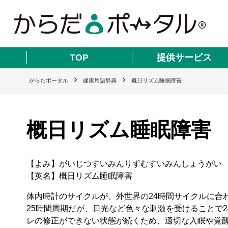
TOP
提供サービス
からだポータル
健康用語辞典
概日リズム睡眠障害
概日リズム睡眠障害
【よみ】がいじつすいみんりずむすいみんしょうがい
【英名】概日リズム睡眠障害
体内時計のサイクルが、外世界の24時間サイクルに合
25時間周期だが、日光など色々な刺激を受けることで
レの修正ができない状態が続くため、適切な入眠や覚