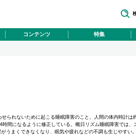
コンテンツ
特集
わせられないために起こる睡眠障害のこと。人間の体内時計は
24時間になるように修正している。概日リズム睡眠障害では、
醒がうまくできなくなり、眠気や疲れなどの不調も生じやすい