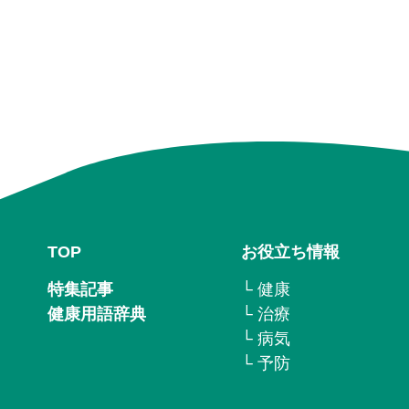
TOP
お役立ち情報
特集記事
└ 健康
健康用語辞典
└ 治療
└ 病気
└ 予防