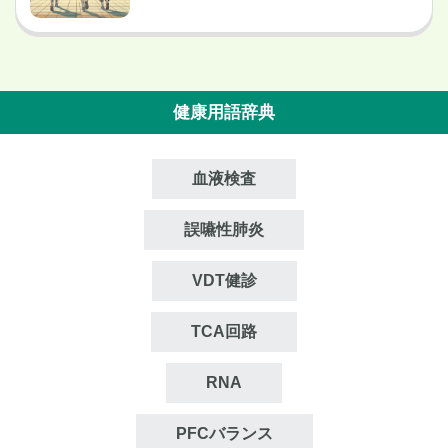
健康用語辞典
血液検査
誤嚥性肺炎
VDT健診
TCA回路
RNA
PFCバランス