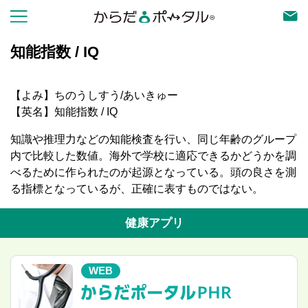
知能指数 / IQ
【よみ】ちのうしすう/あいきゅー
【英名】知能指数 / IQ
知識や推理力などの知能検査を行い、同じ年齢のグループ
内で比較した数値。海外で学校に適応できるかどうかを調
べるために作られたのが起源となっている。頭の良さを測
る指標となっているが、正確に表すものではない。
健康アプリ
WEB