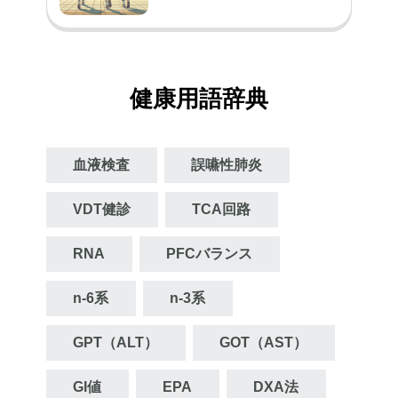
健康用語辞典
血液検査
誤嚥性肺炎
VDT健診
TCA回路
RNA
PFCバランス
n‐6系
n‐3系
GPT（ALT）
GOT（AST）
GI値
EPA
DXA法