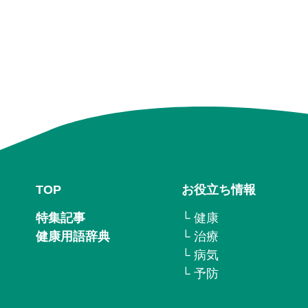
TOP
お役立ち情報
特集記事
└ 健康
健康用語辞典
└ 治療
└ 病気
└ 予防