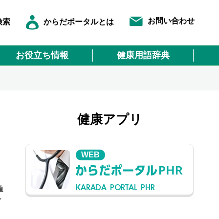
お問い合わせ
検索
からだポータルとは
お役立ち情報
健康用語辞典
健康アプリ
WEB
KARADA PORTAL PHR
値
ぐ