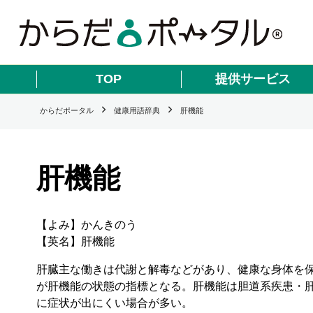
TOP
提供サービス
からだポータル
健康用語辞典
肝機能
肝機能
【よみ】かんきのう
【英名】肝機能
肝臓主な働きは代謝と解毒などがあり、健康な身体を保つ上
が肝機能の状態の指標となる。肝機能は胆道系疾患・
に症状が出にくい場合が多い。