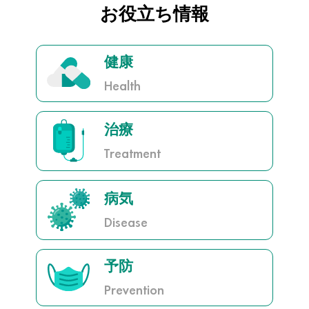
お役立ち情報
健康
Health
治療
Treatment
病気
Disease
予防
Prevention