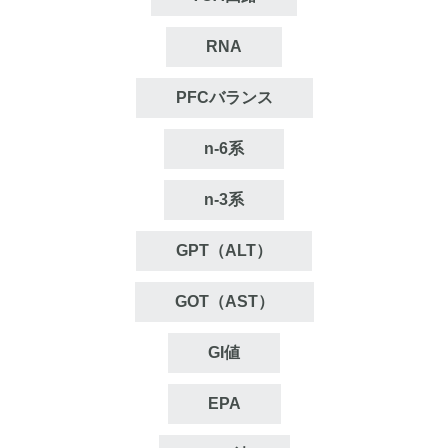
RNA
PFCバランス
n‐6系
n‐3系
GPT（ALT）
GOT（AST）
GI値
EPA