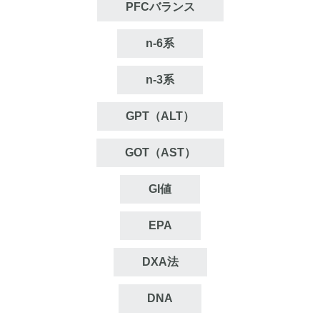
PFCバランス
n‐6系
n‐3系
GPT（ALT）
GOT（AST）
GI値
EPA
DXA法
DNA