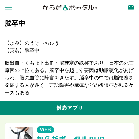
脳卒中
【よみ】のうそっちゅう
【英名】脳卒中
脳出血・くも膜下出血・脳梗塞の総称であり、日本の死亡
原因の上位である。脳卒中を起こす要因は動脈硬化があげ
られ、脳の血管に障害をきたす。脳卒中の中では脳梗塞を
発症する人が多く、言語障害や麻痺などの後遺症が残るケ
ースもある。
健康アプリ
WEB