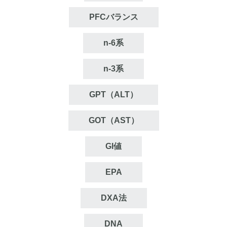
PFCバランス
n‐6系
n‐3系
GPT（ALT）
GOT（AST）
GI値
EPA
DXA法
DNA