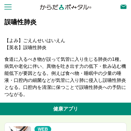
誤嚥性肺炎
【よみ】ごえんせいはいえん
【英名】誤嚥性肺炎
食道に入るべき物が誤って気管に入り生じる肺炎の1種。
病気や老化に伴い、異物を吐き出す力の低下・飲み込む機
能低下が要因となる。例えば食べ物・睡眠中の少量の唾
液・口腔内の細菌などが気管に入り肺に侵入し誤嚥性肺炎
となる。口腔内を清潔に保つことで誤嚥性肺炎への予防に
つながる。
健康アプリ
WEB