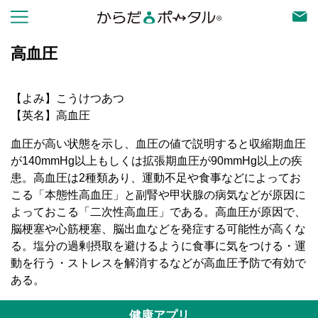
高血圧
【よみ】こうけつあつ
【英名】高血圧
血圧が高い状態を示し、血圧の値で説明すると収縮期血圧
が140mmHg以上もしくは拡張期血圧が90mmHg以上の疾
患。高血圧は2種類あり、運動不足や食事などによってお
こる「本態性高血圧」と副腎や甲状腺の病気などが原因に
よっておこる「二次性高血圧」である。高血圧が原因で、
脳梗塞や心筋梗塞、脳出血などを発症する可能性が高くな
る。塩分の過剰摂取を避けるように食事に気をつける・運
動を行う・ストレスを解消するなどが高血圧予防で有効で
ある。
健康アプリ