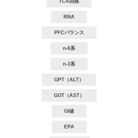
TCA回路
RNA
PFCバランス
n‐6系
n‐3系
GPT（ALT）
GOT（AST）
GI値
EPA