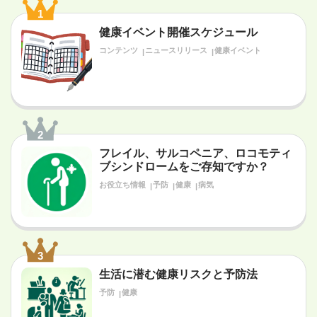
1
健康イベント開催スケジュール
コンテンツ
ニュースリリース
健康イベント
2
フレイル、サルコペニア、ロコモティ
ブシンドロームをご存知ですか？
お役立ち情報
予防
健康
病気
3
生活に潜む健康リスクと予防法
予防
健康