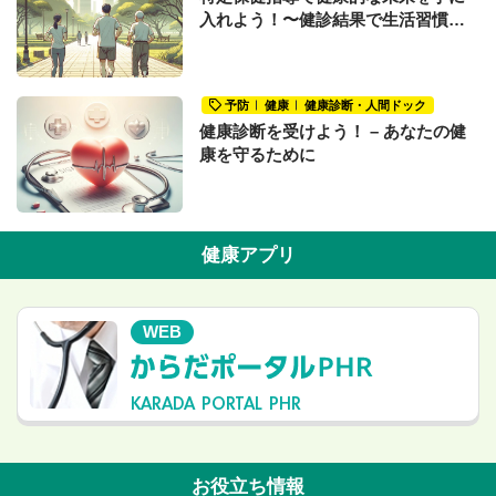
入れよう！〜健診結果で生活習慣の
改善が必要だと言われたあなたへ〜
予防
健康
健康診断・人間ドック
健康診断を受けよう！ – あなたの健
康を守るために
健康アプリ
WEB
KARADA PORTAL PHR
お役立ち情報