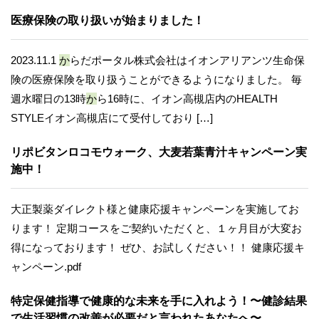
医療保険の取り扱いが始まりました！
2023.11.1
か
らだポータル株式会社はイオンアリアンツ生命保
険の医療保険を取り扱うことができるようになりました。 毎
週水曜日の13時
か
ら16時に、イオン高槻店内のHEALTH
STYLEイオン高槻店にて受付しており […]
リポビタンロコモウォーク、大麦若葉青汁キャンペーン実
施中！
大正製薬ダイレクト様と健康応援キャンペーンを実施してお
ります！ 定期コースをご契約いただくと、１ヶ月目が大変お
得になっております！ ぜひ、お試しください！！ 健康応援キ
ャンペーン.pdf
特定保健指導で健康的な未来を手に入れよう！〜健診結果
で生活習慣の改善が必要だと言われたあなたへ〜