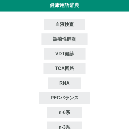
健康用語辞典
血液検査
誤嚥性肺炎
VDT健診
TCA回路
RNA
PFCバランス
n‐6系
n‐3系