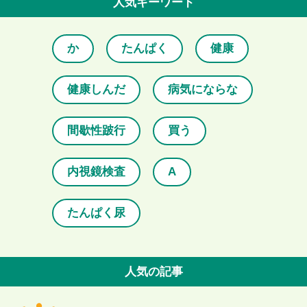
人気キーワード
か
たんぱく
健康
健康しんだ
病気にならな
間歇性跛行
買う
内視鏡検査
A
たんぱく尿
人気の記事