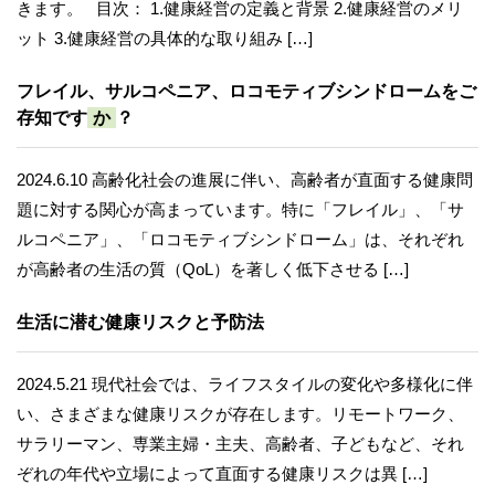
きます。 目次： 1.健康経営の定義と背景 2.健康経営のメリ
ット 3.健康経営の具体的な取り組み […]
フレイル、サルコペニア、ロコモティブシンドロームをご
存知です
か
？
2024.6.10 高齢化社会の進展に伴い、高齢者が直面する健康問
題に対する関心が高まっています。特に「フレイル」、「サ
ルコペニア」、「ロコモティブシンドローム」は、それぞれ
が高齢者の生活の質（QoL）を著しく低下させる […]
生活に潜む健康リスクと予防法
2024.5.21 現代社会では、ライフスタイルの変化や多様化に伴
い、さまざまな健康リスクが存在します。リモートワーク、
サラリーマン、専業主婦・主夫、高齢者、子どもなど、それ
ぞれの年代や立場によって直面する健康リスクは異 […]