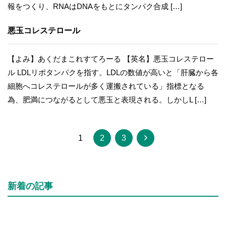
報をつくり、RNAはDNAをもとにタンパク合成 […]
悪玉コレステロール
【よみ】あくだまこれすてろーる 【英名】悪玉コレステロー
ル LDLリポタンパクを指す。LDLの数値が高いと「肝臓から各
細胞へコレステロールが多く運搬されている」指標となる
為、肥満につながるとして悪玉と表現される。しかしL […]
1
2
3
新着の記事