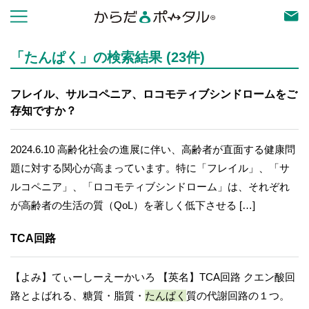
「たんぱく」の検索結果 (23件)
フレイル、サルコペニア、ロコモティブシンドロームをご
存知ですか？
2024.6.10 高齢化社会の進展に伴い、高齢者が直面する健康問
題に対する関心が高まっています。特に「フレイル」、「サ
ルコペニア」、「ロコモティブシンドローム」は、それぞれ
が高齢者の生活の質（QoL）を著しく低下させる […]
TCA回路
【よみ】てぃーしーえーかいろ 【英名】TCA回路 クエン酸回
路とよばれる、糖質・脂質・
たんぱく
質の代謝回路の１つ。