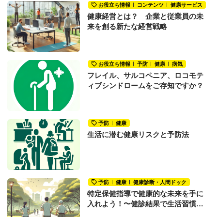
お役立ち情報
コンテンツ
健康サービス
健康経営とは？ 企業と従業員の未
来を創る新たな経営戦略
お役立ち情報
予防
健康
病気
フレイル、サルコペニア、ロコモテ
ィブシンドロームをご存知ですか？
予防
健康
生活に潜む健康リスクと予防法
予防
健康
健康診断・人間ドック
特定保健指導で健康的な未来を手に
入れよう！〜健診結果で生活習慣の
改善が必要だと言われたあなたへ〜