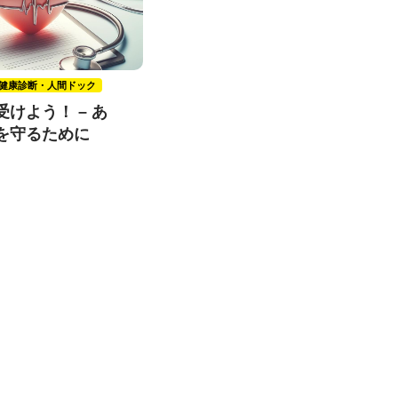
健康診断・人間ドック
けよう！ – あ
を守るために