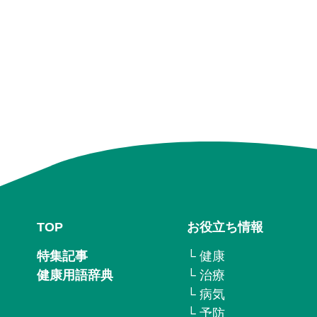
TOP
お役立ち情報
特集記事
└ 健康
健康用語辞典
└ 治療
└ 病気
└ 予防