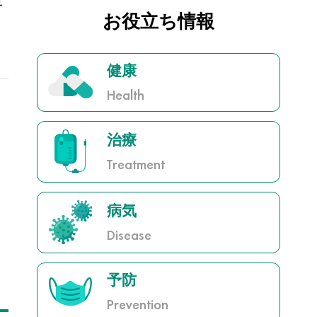
意
お役立ち情報
健康
Health
治療
Treatment
病気
Disease
予防
Prevention