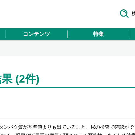
コンテンツ
特集
 (2件)
タンパク質が基準値よりも出ていること。尿の検査で確認がで