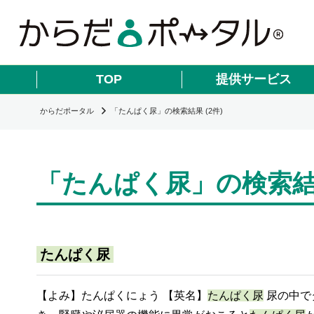
TOP
提供サービス
からだポータル
「たんぱく尿」の検索結果 (2件)
「たんぱく尿」の検索結果
たんぱく尿
【よみ】たんぱくにょう 【英名】
たんぱく尿
尿の中で