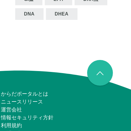
DNA
DHEA
からだポータルとは
ニュースリリース
運営会社
情報セキュリティ⽅針
利用規約