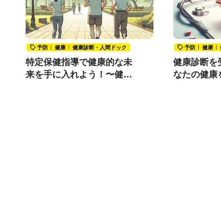
予防
健康
健康診断・人間ドック
予防
健康
特定保健指導で健康的な未
健康診断を受
来を手に入れよう！〜健診
なたの健康
結果で生活習慣の改善が必
要だと言われたあなたへ〜