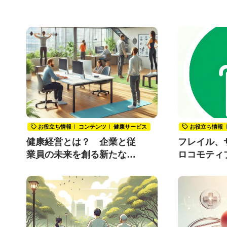
お役立ち情報
コンテンツ
健康サービス
お役立ち情報
健康経営とは？ 企業と従
フレイル、
業員の未来を創る新たな経
ロコモティ
営戦略
をご存知で