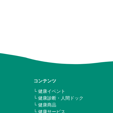
コンテンツ
└ 健康イベント
└ 健康診断・人間ドック
└ 健康商品
└ 健康サービス