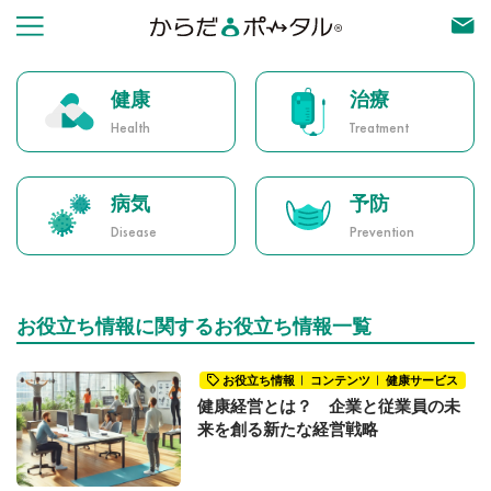
健康
治療
Health
Treatment
病気
予防
Disease
Prevention
お役立ち情報に関するお役立ち情報一覧
お役立ち情報
コンテンツ
健康サービス
健康経営とは？ 企業と従業員の未
来を創る新たな経営戦略