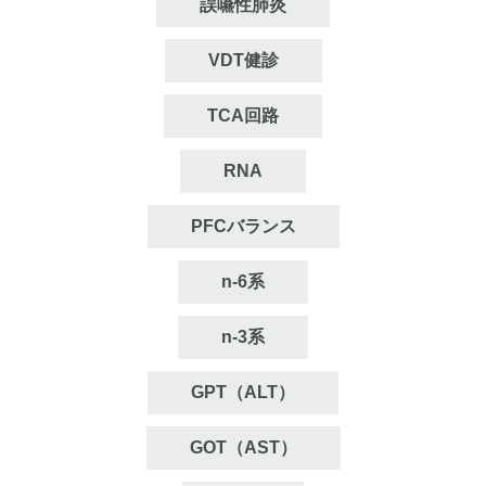
誤嚥性肺炎
VDT健診
TCA回路
RNA
PFCバランス
n‐6系
n‐3系
GPT（ALT）
GOT（AST）