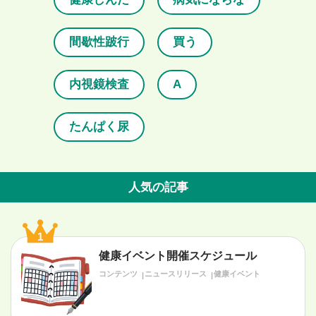
間歇性跛行
買う
内視鏡検査
A
たんぱく尿
人気の記事
1
健康イベント開催スケジュール
コンテンツ
ニュースリリース
健康イベント