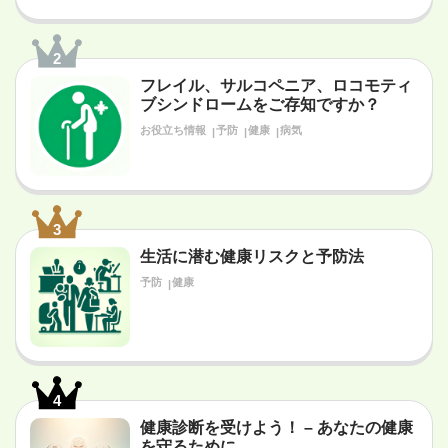
2
フレイル、サルコペニア、ロコモティ
ブシンドロームをご存知ですか？
お役立ち情報
予防
健康
病気
3
生活に潜む健康リスクと予防法
予防
健康
4
健康診断を受けよう！ – あなたの健康
を守るために