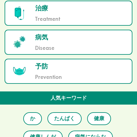
治療
Treatment
病気
Disease
予防
Prevention
人気キーワード
か
たんぱく
健康
健康しんだ
病気にならな