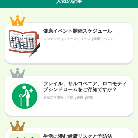
人気の記事
1
健康イベント開催スケジュール
コンテンツ
ニュースリリース
健康イベント
2
フレイル、サルコペニア、ロコモティ
ブシンドロームをご存知ですか？
お役立ち情報
予防
健康
病気
3
生活に潜む健康リスクと予防法