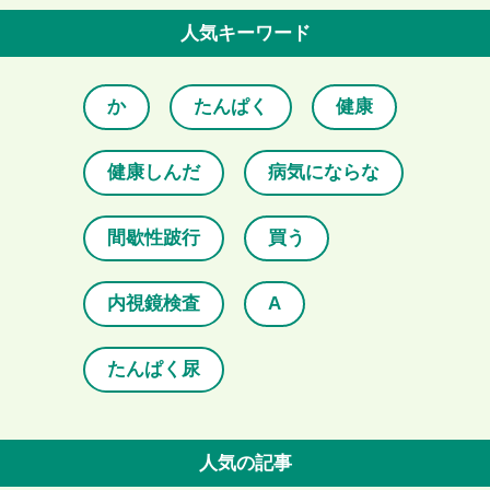
人気キーワード
か
たんぱく
健康
健康しんだ
病気にならな
間歇性跛行
買う
内視鏡検査
A
たんぱく尿
人気の記事