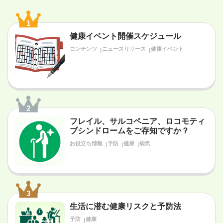
1
健康イベント開催スケジュール
コンテンツ
ニュースリリース
健康イベント
2
フレイル、サルコペニア、ロコモティ
ブシンドロームをご存知ですか？
お役立ち情報
予防
健康
病気
3
生活に潜む健康リスクと予防法
予防
健康