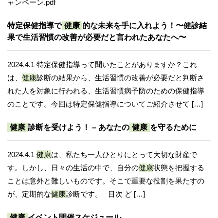
ャンペーン.pdf
特定保健指導で
健康
的な未来を手に入れよう！〜健診結
果で生活習慣の改善が必要だと言われたあなたへ〜
2024.4.1 特定保健指導って聞いたことがありますか？これ
は、
健康
診断の結果から、生活習慣の改善が必要だと判断さ
れた人を対象に行われる、生活習慣病予防のための保健指導
のことです。今回は特定保健指導についてご紹介させて […]
健康
診断を受けよう！ – あなたの
健康
を守るために
2024.4.1
健康
は、私たち一人ひとりにとって大切な財産で
す。しかし、日々の生活の中で、自分の
健康
状態を把握する
ことは意外と難しいものです。そこで重要な役割を果たすの
が、定期的な
健康
診断です。 目次 ど […]
健康
イベント開催スケジュール