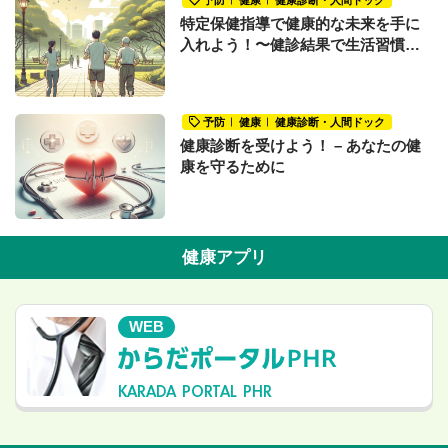
予防
健康
健康診断・人間ドック
特定保健指導で健康的な未来を手に
入れよう！〜健診結果で生活習慣の
改善が必要だと言われたあなたへ〜
予防
健康
健康診断・人間ドック
健康診断を受けよう！ – あなたの健
康を守るために
健康アプリ
WEB
KARADA PORTAL PHR