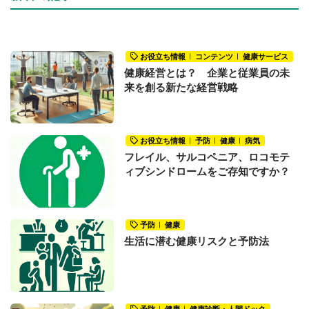
お役立ち情報
コンテンツ
健康サービス
健康経営とは？ 企業と従業員の未
来を創る新たな経営戦略
お役立ち情報
予防
健康
病気
フレイル、サルコペニア、ロコモテ
ィブシンドロームをご存知ですか？
予防
健康
生活に潜む健康リスクと予防法