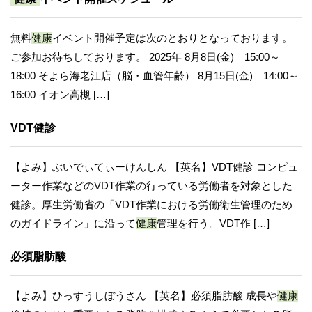
無料
健康
イベント開催予定は次のとおりとなっております。
ご参加お待ちしております。 2025年 8月8日(金) 15:00～
18:00 そよら海老江店（脳・血管年齢） 8月15日(金) 14:00～
16:00 イオン高槻 […]
VDT健診
【よみ】ぶいでぃてぃーけんしん 【英名】VDT健診 コンピュ
ーター作業などのVDT作業の行っている労働者を対象とした
健診。厚生労働省の「VDT作業における労働衛生管理のため
のガイドライン」に沿って
健康
管理を行う。VDT作 […]
必須脂肪酸
【よみ】ひっすうしぼうさん 【英名】必須脂肪酸 成長や
健康