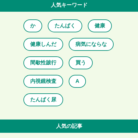
人気キーワード
か
たんぱく
健康
健康しんだ
病気にならな
間歇性跛行
買う
内視鏡検査
A
たんぱく尿
人気の記事