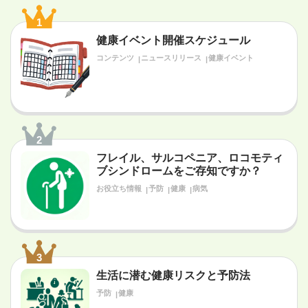
1
健康イベント開催スケジュール
コンテンツ
ニュースリリース
健康イベント
2
フレイル、サルコペニア、ロコモティ
ブシンドロームをご存知ですか？
お役立ち情報
予防
健康
病気
3
生活に潜む健康リスクと予防法
予防
健康