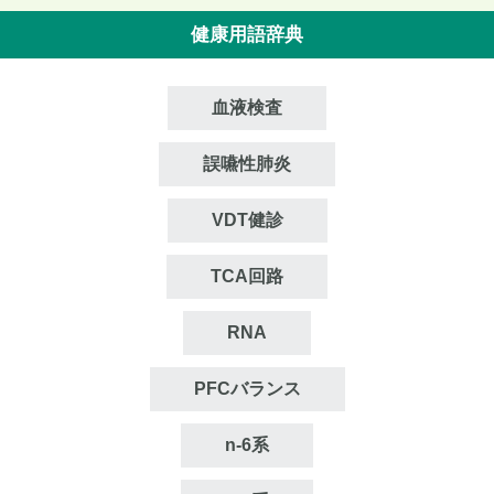
健康用語辞典
血液検査
誤嚥性肺炎
VDT健診
TCA回路
RNA
PFCバランス
n‐6系